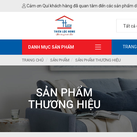
Cảm ơn Quí khách hàng đã quan tâm đến các sản phẩm d
TRANG
DANH MỤC SẢN PHẨM
TRANG CHỦ
SẢN PHẨM
SẢN PHẨM THƯƠNG HIỆU
SẢN PHẨM
THƯƠNG HIỆU