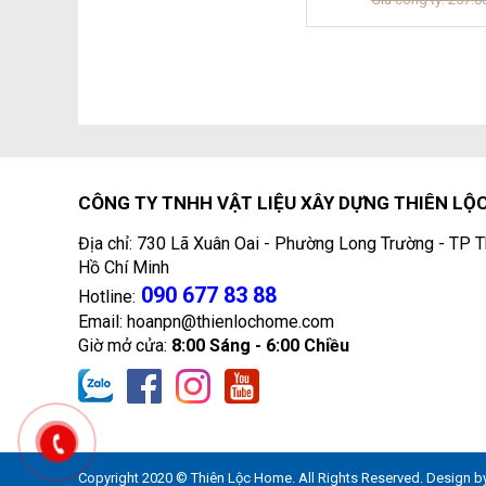
CÔNG TY TNHH VẬT LIỆU XÂY DỰNG THIÊN LỘ
Địa chỉ: 730 Lã Xuân Oai - Phường Long Trường - TP T
Hồ Chí Minh
090 677 83 88
Hotline:
Email: hoanpn@thienlochome.com
Giờ mở cửa:
8:00 Sáng - 6:00 Chiều
Copyright 2020 © Thiên Lộc Home. All Rights Reserved. Design b