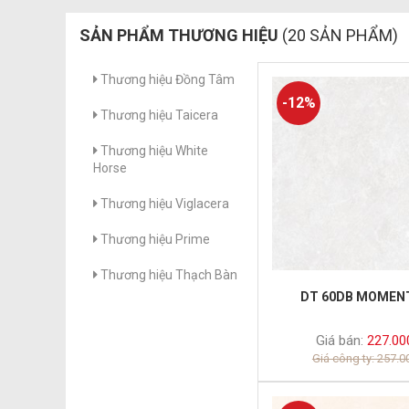
SẢN PHẨM THƯƠNG HIỆU
(20 SẢN PHẨM)
Thương hiệu Đồng Tâm
-12%
Thương hiệu Taicera
Thương hiệu White
Horse
Thương hiệu Viglacera
Thương hiệu Prime
Thương hiệu Thạch Bàn
DT 60DB MOMEN
Giá bán:
227.00
Giá công ty: 257.