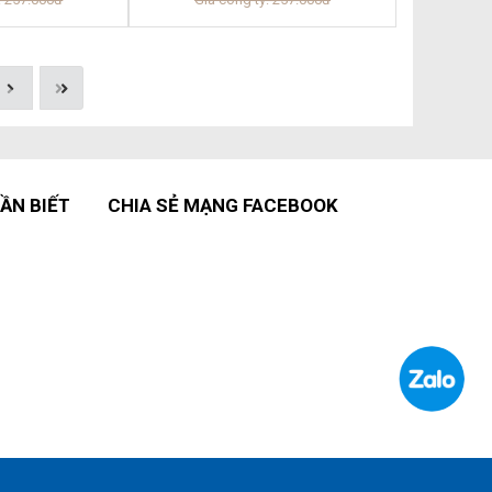
ẦN BIẾT
CHIA SẺ MẠNG FACEBOOK