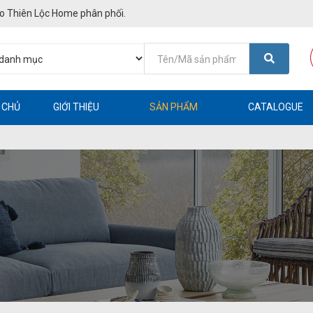
o Thiên Lộc Home phân phối.
 CHỦ
GIỚI THIỆU
SẢN PHẨM
CATALOGUE