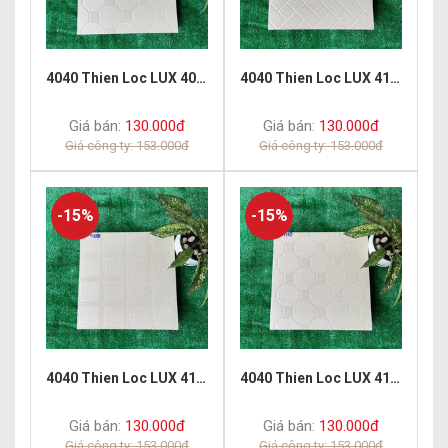
4040 Thien Loc LUX 4010
4040 Thien Loc LUX 4101
Giá bán:
130.000đ
Giá bán:
130.000đ
Giá công ty: 153.000đ
Giá công ty: 153.000đ
-15%
-15%
4040 Thien Loc LUX 4108
4040 Thien Loc LUX 4110
Giá bán:
130.000đ
Giá bán:
130.000đ
Giá công ty: 153.000đ
Giá công ty: 153.000đ