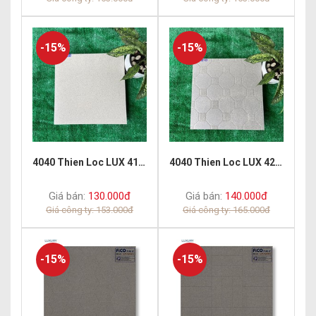
-15%
-15%
4040 Thien Loc LUX 4100
4040 Thien Loc LUX 4210
Giá bán:
130.000đ
Giá bán:
140.000đ
Giá công ty: 153.000đ
Giá công ty: 165.000đ
-15%
-15%