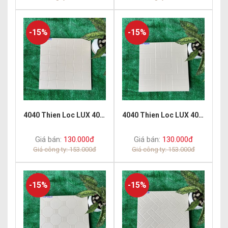
-15%
-15%
4040 Thien Loc LUX 4005
4040 Thien Loc LUX 4009
Giá bán:
130.000đ
Giá bán:
130.000đ
Giá công ty: 153.000đ
Giá công ty: 153.000đ
-15%
-15%