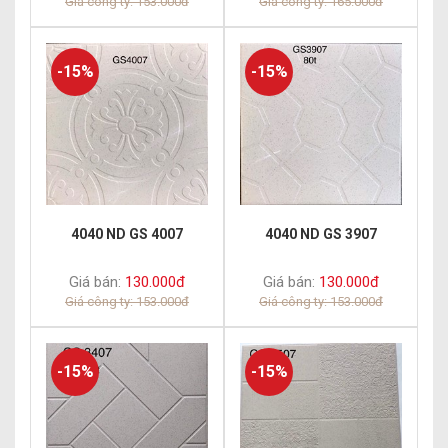
Giá công ty: 153.000đ
Giá công ty: 165.000đ
-15%
-15%
4040 ND GS 4007
4040 ND GS 3907
Giá bán:
130.000đ
Giá bán:
130.000đ
Giá công ty: 153.000đ
Giá công ty: 153.000đ
-15%
-15%