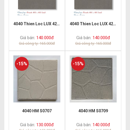
4040 Thien Loc LUX 4202
4040 Thien Loc LUX 4209
Giá bán:
140.000đ
Giá bán:
140.000đ
Giá công ty: 165.000đ
Giá công ty: 165.000đ
-15%
-15%
4040 HM S0707
4040 HM S0709
Giá bán:
130.000đ
Giá bán:
140.000đ