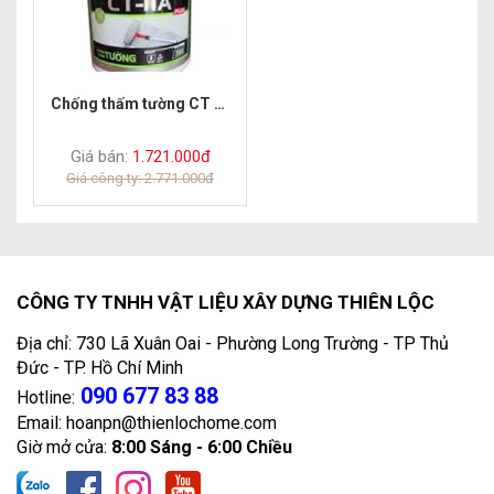
Chống thấm tường CT 11A
Giá bán:
1.721.000đ
Giá công ty: 2.771.000đ
CÔNG TY TNHH VẬT LIỆU XÂY DỰNG THIÊN LỘC
Địa chỉ: 730 Lã Xuân Oai - Phường Long Trường - TP Thủ
Đức - TP. Hồ Chí Minh
090 677 83 88
Hotline:
Email: hoanpn@thienlochome.com
Giờ mở cửa:
8:00 Sáng - 6:00 Chiều