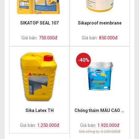
SIKATOP SEAL 107
Sikaproof membrane
Giá bán:
750.000đ
Giá bán:
850.000đ
-40%
Sika Latex TH
Chống thấm MÀU CAO CẤP S101
Giá bán:
1.250.000đ
Giá bán:
1.920.000đ
Giá công ty: 3.200.000đ