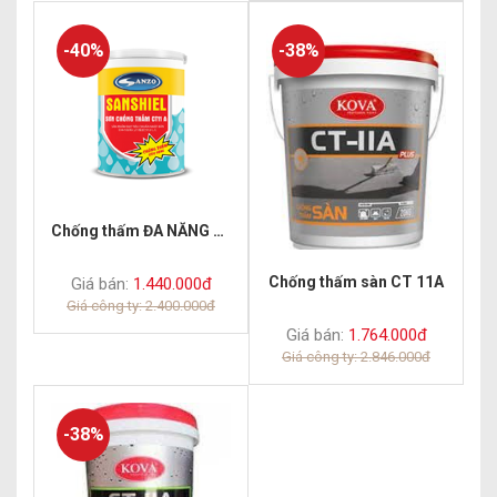
-40%
-38%
Chống thấm ĐA NĂNG S11 A
Chống thấm sàn CT 11A
Giá bán:
1.440.000đ
Giá công ty: 2.400.000đ
Giá bán:
1.764.000đ
Giá công ty: 2.846.000đ
-38%