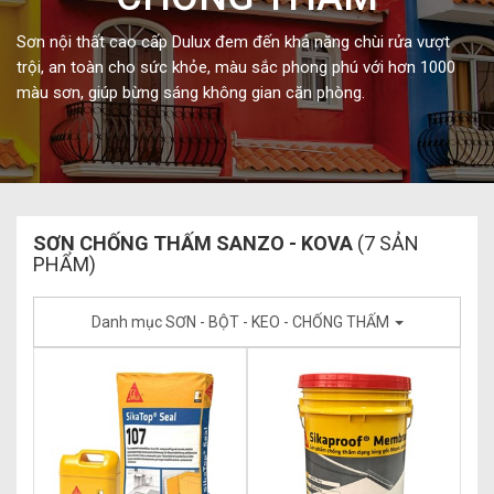
Sơn nội thất cao cấp Dulux đem đến khả năng chùi rửa vượt
trội, an toàn cho sức khỏe, màu sắc phong phú với hơn 1000
màu sơn, giúp bừng sáng không gian căn phòng.
SƠN CHỐNG THẤM SANZO - KOVA
(7 SẢN
PHẨM)
Danh mục SƠN - BỘT - KEO - CHỐNG THẤM