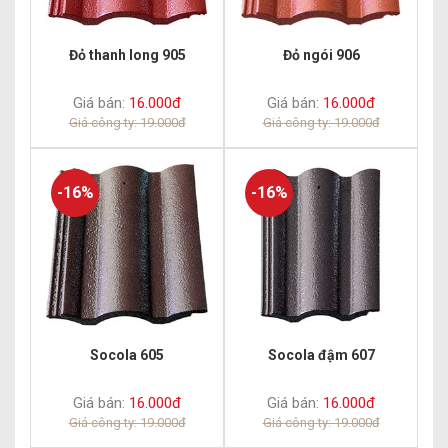
Đỏ thanh long 905
Đỏ ngói 906
Giá bán:
16.000đ
Giá bán:
16.000đ
Giá công ty: 19.000đ
Giá công ty: 19.000đ
-16%
-16%
Socola 605
Socola đậm 607
Giá bán:
16.000đ
Giá bán:
16.000đ
Giá công ty: 19.000đ
Giá công ty: 19.000đ