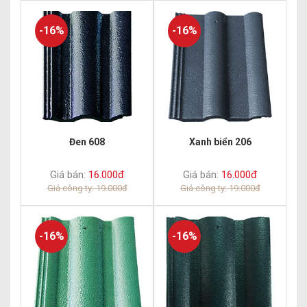
-16%
-16%
Đen 608
Xanh biển 206
Giá bán:
16.000đ
Giá bán:
16.000đ
Giá công ty: 19.000đ
Giá công ty: 19.000đ
-16%
-16%