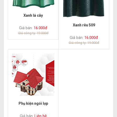
Xanh lá cây
Xanh rêu 509
Giá bán:
16.000đ
Giá công ty: 19.000đ
Giá bán:
16.000đ
Giá công ty: 19.000đ
Phụ kiện ngói lợp
Giá bán:
Liên hệ