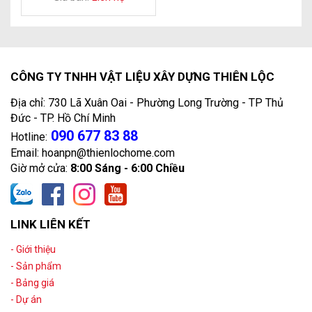
CÔNG TY TNHH VẬT LIỆU XÂY DỰNG THIÊN LỘC
Địa chỉ: 730 Lã Xuân Oai - Phường Long Trường - TP Thủ
Đức - TP. Hồ Chí Minh
090 677 83 88
Hotline:
Email: hoanpn@thienlochome.com
Giờ mở cửa:
8:00 Sáng - 6:00 Chiều
LINK LIÊN KẾT
- Giới thiệu
- Sản phẩm
- Bảng giá
- Dự án