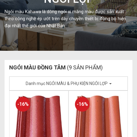
Ngói màu Kahawa là dòng ngói xi măng màu được sản xuất
theo công nghệ ép ướt trên dây chuyền thiết bị đồng bộ hiện
đại nhất thế giới của Nhật Bản.
NGÓI MÀU ĐỒNG TÂM
(9 SẢN PHẨM)
Danh mục NGÓI MÀU & PHỤ KIỆN NGÓI LỢP
-16%
-16%