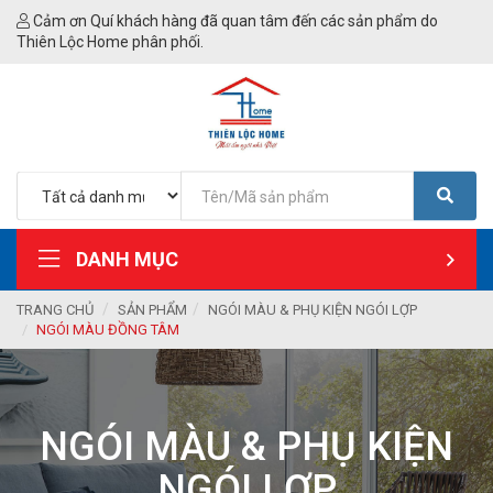
Cảm ơn Quí khách hàng đã quan tâm đến các sản phẩm do
Thiên Lộc Home phân phối.
DANH MỤC
TRANG CHỦ
SẢN PHẨM
NGÓI MÀU & PHỤ KIỆN NGÓI LỢP
NGÓI MÀU ĐỒNG TÂM
NGÓI MÀU & PHỤ KIỆN
NGÓI LỢP