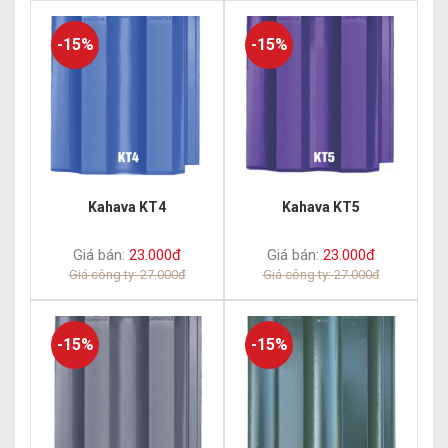
-15%
-15%
Kahava KT4
Kahava KT5
Giá bán:
23.000đ
Giá bán:
23.000đ
Giá công ty: 27.000đ
Giá công ty: 27.000đ
-15%
-15%