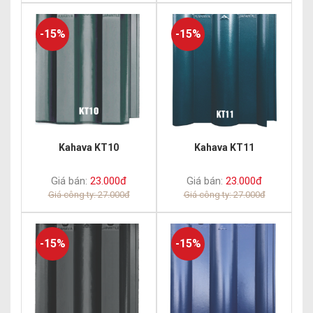
-15%
-15%
Kahava KT10
Kahava KT11
Giá bán:
23.000đ
Giá bán:
23.000đ
Giá công ty: 27.000đ
Giá công ty: 27.000đ
-15%
-15%