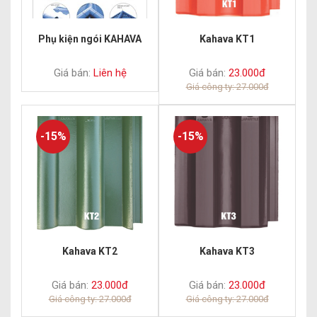
Phụ kiện ngói KAHAVA
Kahava KT1
Giá bán:
Liên hệ
Giá bán:
23.000đ
Giá công ty: 27.000đ
-15%
-15%
Kahava KT2
Kahava KT3
Giá bán:
23.000đ
Giá bán:
23.000đ
Giá công ty: 27.000đ
Giá công ty: 27.000đ