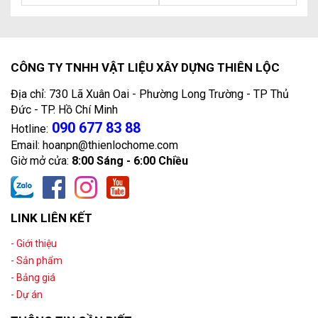
CÔNG TY TNHH VẬT LIỆU XÂY DỰNG THIÊN LỘC
Địa chỉ: 730 Lã Xuân Oai - Phường Long Trường - TP Thủ
Đức - TP. Hồ Chí Minh
090 677 83 88
Hotline:
Email: hoanpn@thienlochome.com
Giờ mở cửa:
8:00 Sáng - 6:00 Chiều
LINK LIÊN KẾT
- Giới thiệu
- Sản phẩm
- Bảng giá
- Dự án