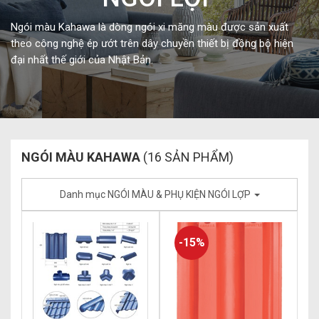
Ngói màu Kahawa là dòng ngói xi măng màu được sản xuất
theo công nghệ ép ướt trên dây chuyền thiết bị đồng bộ hiện
đại nhất thế giới của Nhật Bản.
NGÓI MÀU KAHAWA
(16 SẢN PHẨM)
Danh mục NGÓI MÀU & PHỤ KIỆN NGÓI LỢP
-15%