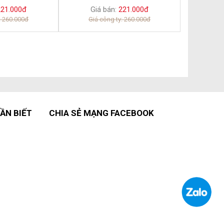
21.000đ
Giá bán:
221.000đ
: 260.000đ
Giá công ty: 260.000đ
ẦN BIẾT
CHIA SẺ MẠNG FACEBOOK