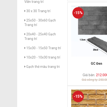
Viền trang trí
30 x 30 Trang trí
-15%
25x50 - 30x60 Gạch
Trang trí
20x40 - 25x40 Gạch
Trang trí
15x30 - 15x50 Trang trí
10x20 - 10x30 trang trí
GC Đen
Gạch thẻ màu trang tri
Giá bán:
212.00
Giá công ty: 250.
-15%