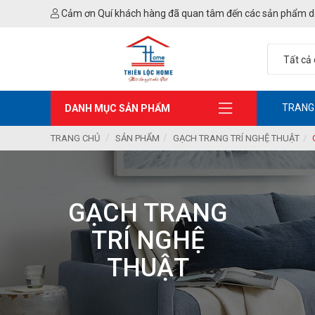
Cảm ơn Quí khách hàng đã quan tâm đến các sản phẩm d
TRANG
DANH MỤC SẢN PHẨM
TRANG CHỦ
SẢN PHẨM
GẠCH TRANG TRÍ NGHỆ THUẬT
GẠCH TRANG
TRÍ NGHỆ
THUẬT