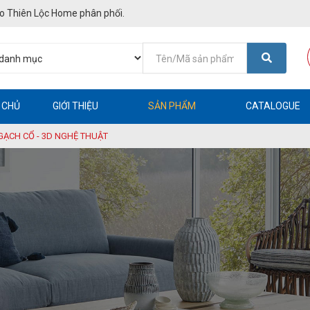
o Thiên Lộc Home phân phối.
 CHỦ
GIỚI THIỆU
SẢN PHẨM
CATALOGUE
GẠCH CỔ - 3D NGHỆ THUẬT