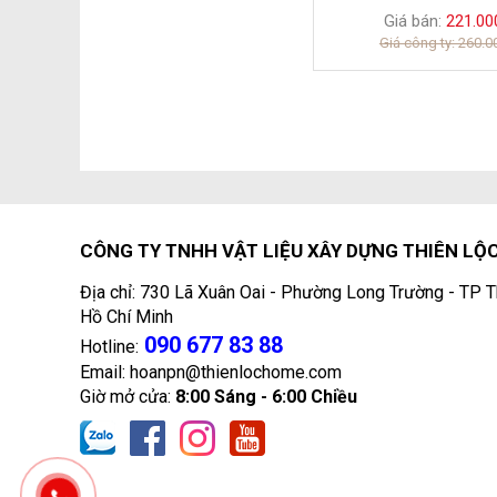
Giá bán:
221.00
Giá công ty: 260.
CÔNG TY TNHH VẬT LIỆU XÂY DỰNG THIÊN LỘ
Địa chỉ: 730 Lã Xuân Oai - Phường Long Trường - TP T
Hồ Chí Minh
090 677 83 88
Hotline:
Email: hoanpn@thienlochome.com
Giờ mở cửa:
8:00 Sáng - 6:00 Chiều