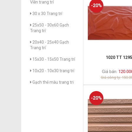
Viền trang trí
-20%
30 x 30 Trang trí
25x50 - 30x60 Gạch
Trang trí
20x40 - 25x40 Gạch
Trang trí
1020 TT 129
15x30 - 15x50 Trang trí
10x20 - 10x30 trang trí
Giá bán:
120.00
Giá công ty: 150.
Gạch thẻ màu trang tri
-20%