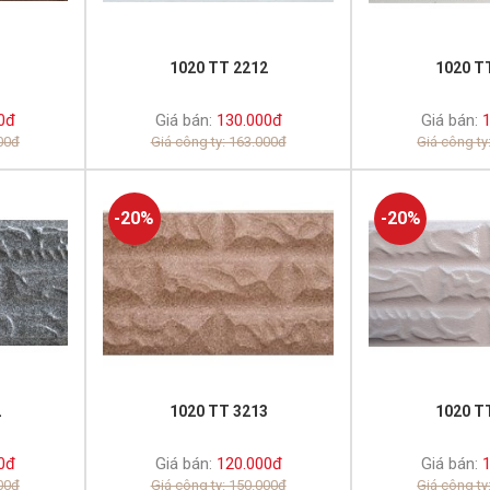
1
1020 TT 2212
1020 T
0đ
Giá bán:
130.000đ
Giá bán:
1
000đ
Giá công ty: 163.000đ
Giá công ty
-20%
-20%
2
1020 TT 3213
1020 T
0đ
Giá bán:
120.000đ
Giá bán:
1
000đ
Giá công ty: 150.000đ
Giá công ty