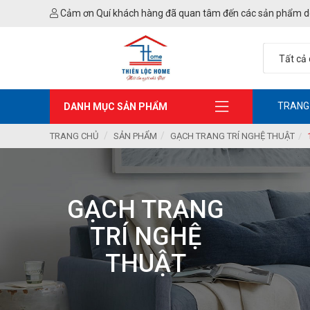
Cảm ơn Quí khách hàng đã quan tâm đến các sản phẩm d
TRANG
DANH MỤC SẢN PHẨM
TRANG CHỦ
SẢN PHẨM
GẠCH TRANG TRÍ NGHỆ THUẬT
GẠCH TRANG
TRÍ NGHỆ
THUẬT