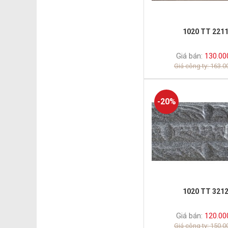
1020 TT 221
Giá bán:
130.00
Giá công ty: 163.
-20%
1020 TT 321
Giá bán:
120.00
Giá công ty: 150.