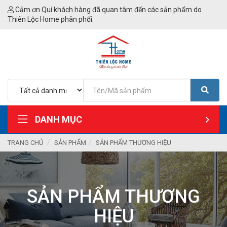
Cảm ơn Quí khách hàng đã quan tâm đến các sản phẩm do
Thiên Lộc Home phân phối.
DANH MỤC
TRANG CHỦ
SẢN PHẨM
SẢN PHẨM THƯƠNG HIỆU
SẢN PHẨM THƯƠNG
HIỆU