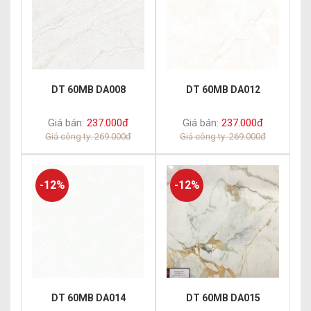
DT 60MB DA008
DT 60MB DA012
Giá bán:
237.000đ
Giá bán:
237.000đ
Giá công ty: 269.000đ
Giá công ty: 269.000đ
-12%
-12%
DT 60MB DA014
DT 60MB DA015