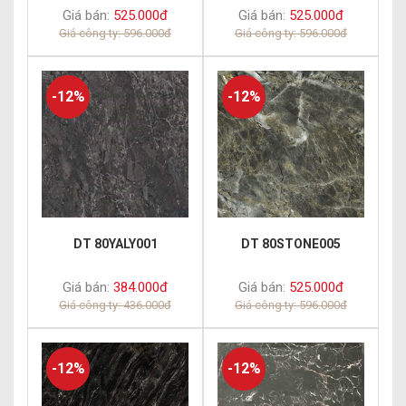
Giá bán:
525.000đ
Giá bán:
525.000đ
Giá công ty: 596.000đ
Giá công ty: 596.000đ
-12%
-12%
DT 80YALY001
DT 80STONE005
Giá bán:
384.000đ
Giá bán:
525.000đ
Giá công ty: 436.000đ
Giá công ty: 596.000đ
-12%
-12%