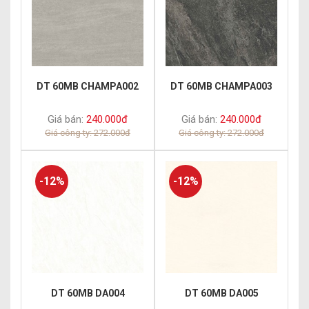
DT 60MB CHAMPA002
DT 60MB CHAMPA003
Giá bán:
240.000đ
Giá bán:
240.000đ
Giá công ty: 272.000đ
Giá công ty: 272.000đ
-12%
-12%
DT 60MB DA004
DT 60MB DA005