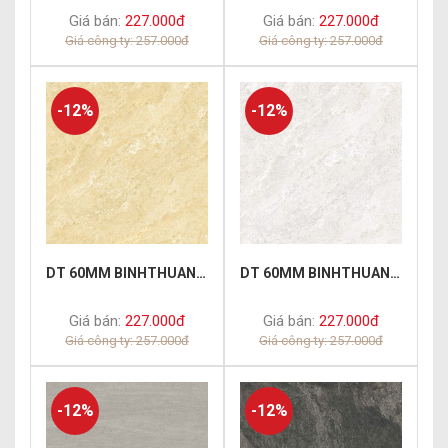
Giá bán:
227.000đ
Giá bán:
227.000đ
Giá công ty: 257.000đ
Giá công ty: 257.000đ
-12%
-12%
DT 60MM BINHTHUAN004
DT 60MM BINHTHUAN005
Giá bán:
227.000đ
Giá bán:
227.000đ
Giá công ty: 257.000đ
Giá công ty: 257.000đ
-12%
-12%