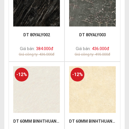
DT 80YALY002
DT 80YALY003
Giá bán:
384.000đ
Giá bán:
436.000đ
Giá công ty: 436.000đ
Giá công ty: 495.000đ
-12%
-12%
DT 60MM BINHTHUAN001
DT 60MM BINHTHUAN002