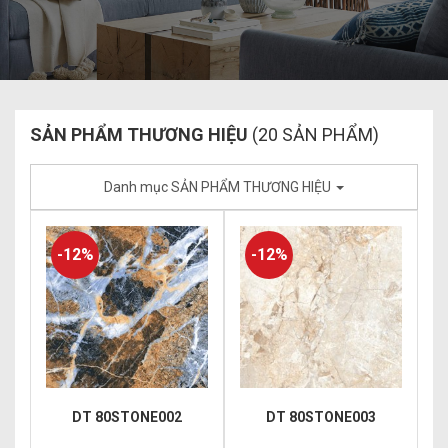
SẢN PHẨM THƯƠNG HIỆU
(20 SẢN PHẨM)
Danh mục SẢN PHẨM THƯƠNG HIỆU
-12%
-12%
DT 80STONE002
DT 80STONE003