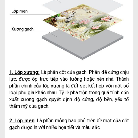
1. Lớp xương:
Là phần cốt của gạch. Phần đế cứng chịu
lực; được ốp trực tiếp vào tường hoặc nền nhà. Thành
phần chính của lớp xương là đất sét kết hợp với một số
loại phụ gia khác nhau. Tỷ lệ pha trộn trong quá trình sản
xuất xương gạch quyết định độ cứng, độ bền, yếu tố
thẩm mỹ của gạch.
2. Lớp men
: Là phần mỏng bao phủ trên bề mặt của cốt
gạch được in với nhiều họa tiết và màu sắc.