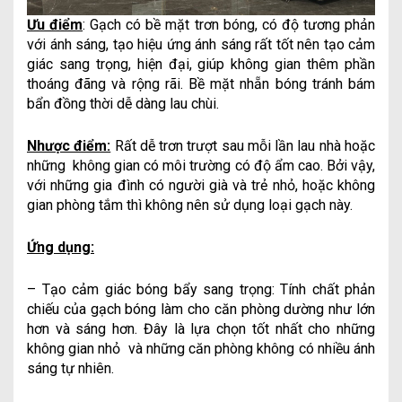
Ưu điểm
: Gạch có bề mặt trơn bóng, có độ tương phản
với ánh sáng, tạo hiệu ứng ánh sáng rất tốt nên tạo cảm
giác sang trọng, hiện đại, giúp không gian thêm phần
thoáng đãng và rộng rãi. Bề mặt nhẵn bóng tránh bám
bẩn đồng thời dễ dàng lau chùi.
Nhược điểm:
Rất dễ trơn trượt sau mỗi lần lau nhà hoặc
những không gian có môi trường có độ ẩm cao. Bởi vậy,
với những gia đình có người già và trẻ nhỏ, hoặc không
gian phòng tắm thì không nên sử dụng loại gạch này.
Ứng dụng:
– Tạo cảm giác bóng bẩy sang trọng: Tính chất phản
chiếu của gạch bóng làm cho căn phòng dường như lớn
hơn và sáng hơn. Đây là lựa chọn tốt nhất cho những
không gian nhỏ và những căn phòng không có nhiều ánh
sáng tự nhiên.