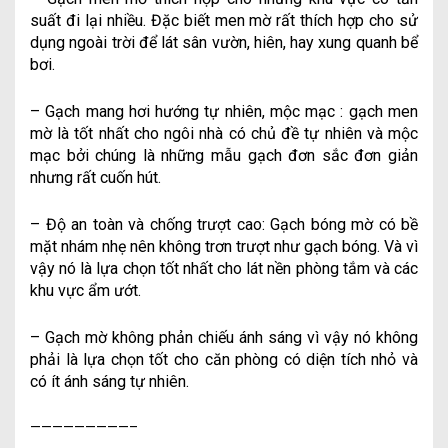
suất đi lại nhiều. Đặc biết men mờ rất thích hợp cho sử
dụng ngoài trời để lát sân vườn, hiên, hay xung quanh bể
bơi.
– Gạch mang hơi hướng tự nhiên, mộc mạc : gạch men
mờ là tốt nhất cho ngôi nhà có chủ đề tự nhiên và mộc
mạc bởi chúng là những mẫu gạch đơn sắc đơn giản
nhưng rất cuốn hút.
– Độ an toàn và chống trượt cao: Gạch bóng mờ có bề
mặt nhám nhẹ nên không trơn trượt như gạch bóng. Và vì
vậy nó là lựa chọn tốt nhất cho lát nền phòng tắm và các
khu vực ẩm ướt.
– Gạch mờ không phản chiếu ánh sáng vì vậy nó không
phải là lựa chọn tốt cho căn phòng có diện tích nhỏ và
có ít ánh sáng tự nhiên.
—————————–