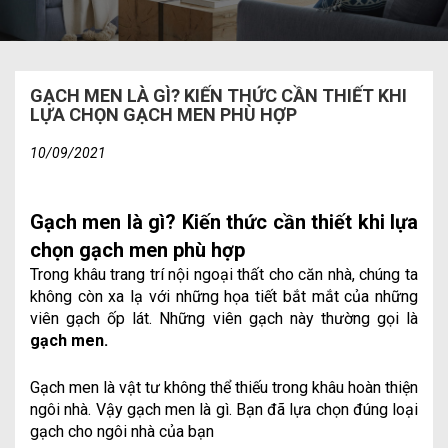
GẠCH MEN LÀ GÌ? KIẾN THỨC CẦN THIẾT KHI
LỰA CHỌN GẠCH MEN PHÙ HỢP
10/09/2021
Gạch men là gì? Kiến thức cần thiết khi lựa
chọn gạch men phù hợp
Trong khâu trang trí nội ngoại thất cho căn nhà, chúng ta
không còn xa lạ với những họa tiết bắt mắt của những
viên gạch ốp lát. Những viên gạch này thường gọi là
gạch men.
Gạch men là vật tư không thể thiếu trong khâu hoàn thiện
ngôi nhà. Vậy gạch men là gì. Bạn đã lựa chọn đúng loại
gạch cho ngôi nhà của bạn