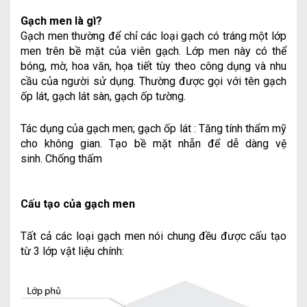
Gạch men là gì?
Gạch men thường để chỉ các loại gạch có tráng một lớp
men trên bề mặt của viên gạch. Lớp men này có thể
bóng, mờ, hoa văn, họa tiết tùy theo công dụng và nhu
cầu của người sử dụng. Thường được gọi với tên gạch
ốp lát, gạch lát sàn, gạch ốp tường.
Tác dụng của gạch men; gạch ốp lát : Tăng tính thẩm mỹ
cho không gian. Tạo bề mặt nhẵn để dễ dàng vệ
sinh. Chống thấm
Cấu tạo của gạch men
Tất cả các loại gạch men nói chung đều được cấu tạo
từ 3 lớp vật liệu chính: