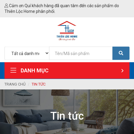
Cảm ơn Quí khách hàng đã quan tâm đến các sản phẩm do
Thiên Lộc Home phân phối.
DANH MỤC
TRANG CHỦ
TIN TỨC
Tin tức