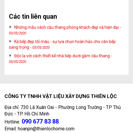
Các tin liên quan
Những mẫu vách cầu thang phòng khách đẹp và hiện đại -
03/05/2020
Kệ bếp đẹp tối màu - sự lựa chọn hoàn hảo cho căn bếp
sang trọng -
03/05/2020
Độc lạ với cách thiết kế nhà bếp dưới gầm cầu thang -
03/05/2020
CÔNG TY TNHH VẬT LIỆU XÂY DỰNG THIÊN LỘC
Địa chỉ: 730 Lã Xuân Oai - Phường Long Trường - TP Thủ
Đức - TP. Hồ Chí Minh
090 677 83 88
Hotline:
Email: hoanpn@thienlochome.com