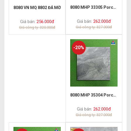
8080 MHP 33305 Porcelain Matt
8080 VN MQ 8802 ĐÁ MỜ
Giá bán:
262.000đ
Giá bán:
256.000đ
Giá công ty: 327.000đ
Giá công ty: 320.000đ
-20%
8080 MHP 35304 Porcelain Matt
Giá bán:
262.000đ
Giá công ty: 327.000đ