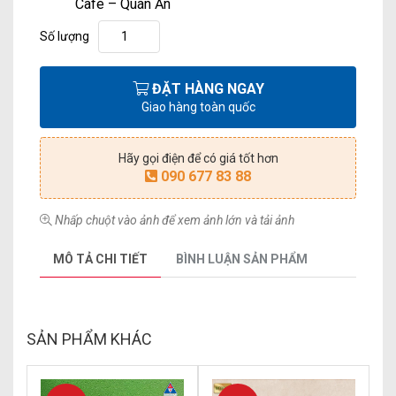
Café – Quán Ăn
Số lượng
ĐẶT HÀNG NGAY
Giao hàng toàn quốc
Hãy gọi điện để có giá tốt hơn
090 677 83 88
Nhấp chuột vào ảnh để xem ảnh lớn và tải ảnh
MÔ TẢ CHI TIẾT
BÌNH LUẬN SẢN PHẨM
SẢN PHẨM KHÁC