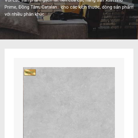
Với các sản phẩm gạch lát nền của các hãng sản xuất như
Prime, Đồng Tâm, Catalan… cho các kích thước, dòng sản phẩm
với nhiều phân khúc.