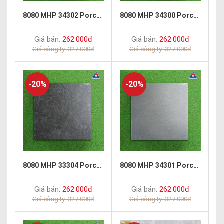
8080 MHP 34302 Porcelain Matt
8080 MHP 34300 Porcelain Matt
Giá bán:
262.000đ
Giá bán:
262.000đ
Giá công ty: 327.000đ
Giá công ty: 327.000đ
-20%
-20%
8080 MHP 33304 Porcelain Matt
8080 MHP 34301 Porcelain Matt
Giá bán:
262.000đ
Giá bán:
262.000đ
Giá công ty: 327.000đ
Giá công ty: 327.000đ