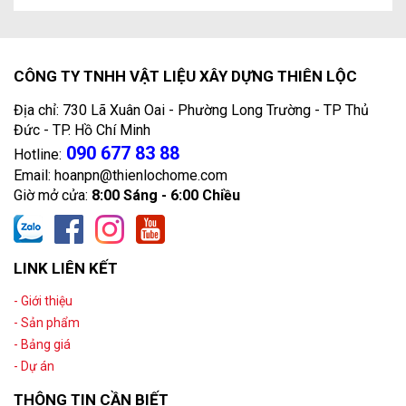
CÔNG TY TNHH VẬT LIỆU XÂY DỰNG THIÊN LỘC
Địa chỉ: 730 Lã Xuân Oai - Phường Long Trường - TP Thủ
Đức - TP. Hồ Chí Minh
090 677 83 88
Hotline:
Email: hoanpn@thienlochome.com
Giờ mở cửa:
8:00 Sáng - 6:00 Chiều
LINK LIÊN KẾT
- Giới thiệu
- Sản phẩm
- Bảng giá
- Dự án
THÔNG TIN CẦN BIẾT