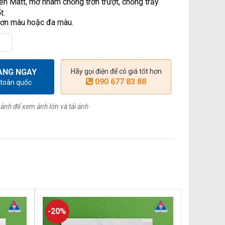
en Matt, mờ nhám chống trơn trượt, chống trầy
t.
 Đơn màu hoặc đa màu.
ÀNG NGAY
Hãy gọi điện để có giá tốt hơn
090 677 83 88
 toàn quốc
ảnh để xem ảnh lớn và tải ảnh
-20%