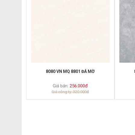
8080 VN MQ 8801 ĐÁ MỜ
Giá bán:
256.000đ
Giá công ty: 320.000đ