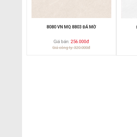
8080 VN MQ 8803 ĐÁ MỜ
Giá bán:
256.000đ
Giá công ty: 320.000đ