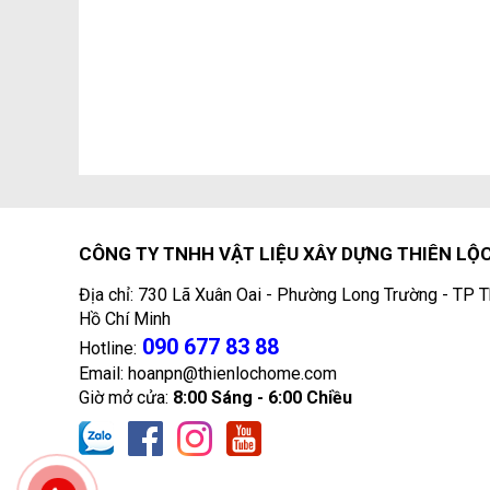
CÔNG TY TNHH VẬT LIỆU XÂY DỰNG THIÊN LỘ
Địa chỉ: 730 Lã Xuân Oai - Phường Long Trường - TP T
Hồ Chí Minh
090 677 83 88
Hotline:
Email: hoanpn@thienlochome.com
Giờ mở cửa:
8:00 Sáng - 6:00 Chiều