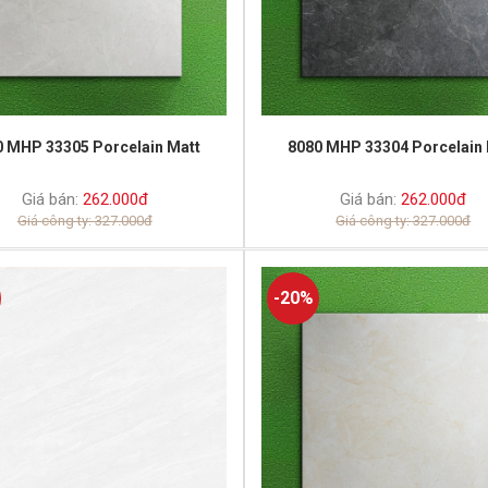
0 MHP 33305 Porcelain Matt
8080 MHP 33304 Porcelain 
Giá bán:
262.000đ
Giá bán:
262.000đ
Giá công ty: 327.000đ
Giá công ty: 327.000đ
-20%