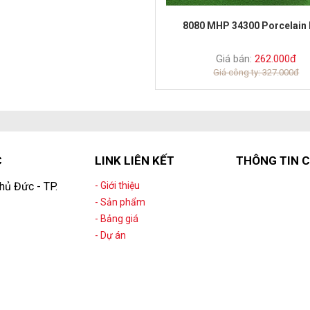
8080 MHP 34300 Porcelain 
Giá bán:
262.000đ
Giá công ty: 327.000đ
C
LINK LIÊN KẾT
THÔNG TIN C
hủ Đức - TP.
- Giới thiệu
- Sản phẩm
- Bảng giá
- Dự án