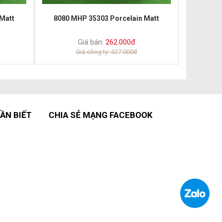
Matt
8080 MHP 35303 Porcelain Matt
Giá bán:
262.000đ
Giá công ty: 327.000đ
ẦN BIẾT
CHIA SẺ MẠNG FACEBOOK