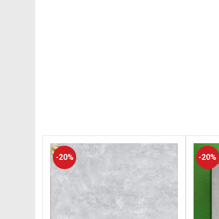
-20%
-20%