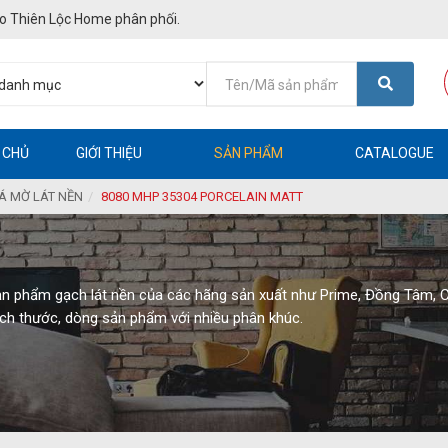
o Thiên Lộc Home phân phối.
 CHỦ
GIỚI THIỆU
SẢN PHẨM
CATALOGUE
Á MỜ LÁT NỀN
8080 MHP 35304 PORCELAIN MATT
ản phẩm gạch lát nền của các hãng sản xuất như Prime, Đồng Tâm, 
ích thước, dòng sản phẩm với nhiều phân khúc.