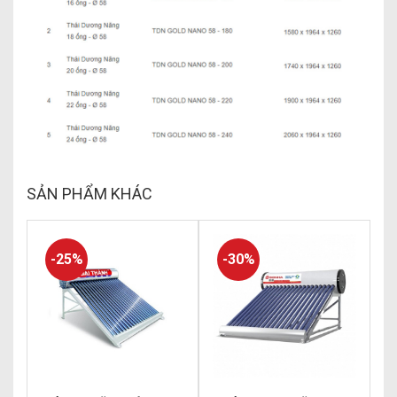
SẢN PHẨM KHÁC
-25%
-30%