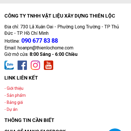
CÔNG TY TNHH VẬT LIỆU XÂY DỰNG THIÊN LỘC
Địa chỉ: 730 Lã Xuân Oai - Phường Long Trường - TP Thủ
Đức - TP. Hồ Chí Minh
090 677 83 88
Hotline:
Email: hoanpn@thienlochome.com
Giờ mở cửa:
8:00 Sáng - 6:00 Chiều
LINK LIÊN KẾT
- Giới thiệu
- Sản phẩm
- Bảng giá
- Dự án
THÔNG TIN CẦN BIẾT