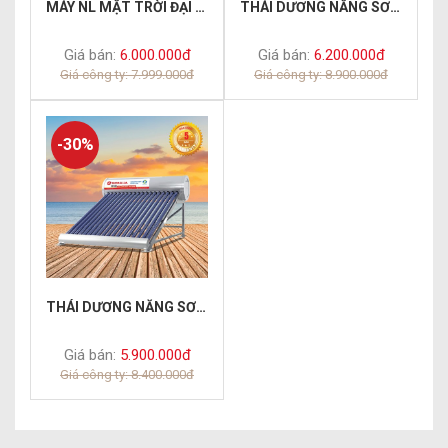
MÁY NL MẶT TRỜI ĐẠI THÀNH 160 LÍT 58-CLASSIC
THÁI DƯƠNG NĂNG SƠN HÀ ECO PLUS
Giá bán:
6.000.000đ
Giá bán:
6.200.000đ
Giá công ty: 7.999.000đ
Giá công ty: 8.900.000đ
-30%
THÁI DƯƠNG NĂNG SƠN HÀ GOLD
Giá bán:
5.900.000đ
Giá công ty: 8.400.000đ