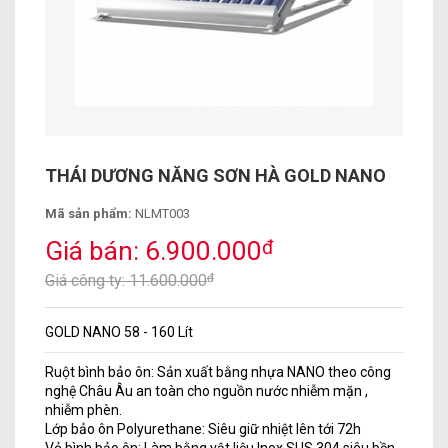
THÁI DƯƠNG NĂNG SƠN HÀ GOLD NANO
Mã sản phẩm:
NLMT003
Giá bán: 6.900.000
đ
Giá công ty: 11.600.000
đ
GOLD NANO 58 - 160 Lít
Ruột bình bảo ôn: Sản xuất bằng nhựa NANO theo công
nghệ Châu Âu an toàn cho nguồn nước nhiễm mặn ,
nhiễm phèn.
Lớp bảo ôn Polyurethane: Siêu giữ nhiệt lên tới 72h