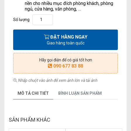
nền cho nhiều mục đích phòng khách, phòng
ngủ, cửa hàng, văn phòng, …
Số lượng
ĐẶT HÀNG NGAY
Giao hàng toàn quốc
Hãy gọi điện để có giá tốt hơn
090 677 83 88
Nhấp chuột vào ảnh để xem ảnh lớn và tải ảnh
MÔ TẢ CHI TIẾT
BÌNH LUẬN SẢN PHẨM
SẢN PHẨM KHÁC