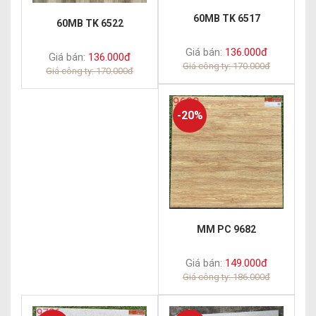
60MB TK 6517
60MB TK 6522
Giá bán:
136.000đ
Giá bán:
136.000đ
Giá công ty: 170.000đ
Giá công ty: 170.000đ
-20%
MM PC 9682
Giá bán:
149.000đ
Giá công ty: 186.000đ