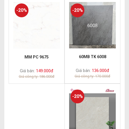
-20%
-20%
60MB TK 6008
MM PC 9675
Giá bán:
136.000đ
Giá bán:
149.000đ
Giá công ty: 170.000đ
Giá công ty: 186.000đ
-20%