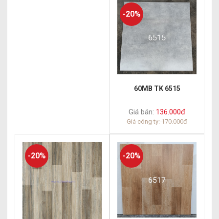
-20%
60MB TK 6515
Giá bán:
136.000đ
Giá công ty: 170.000đ
-20%
-20%