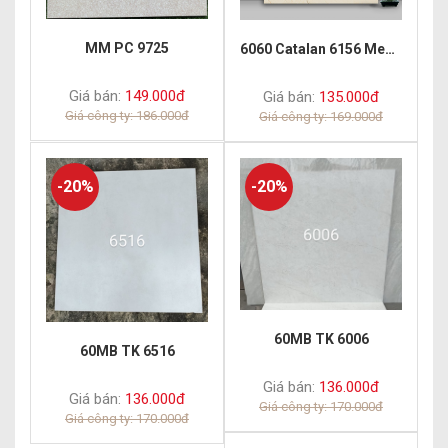
MM PC 9725
6060 Catalan 6156 Men Mờ
Giá bán:
149.000đ
Giá bán:
135.000đ
Giá công ty: 186.000đ
Giá công ty: 169.000đ
-20%
-20%
60MB TK 6006
60MB TK 6516
Giá bán:
136.000đ
Giá bán:
136.000đ
Giá công ty: 170.000đ
Giá công ty: 170.000đ