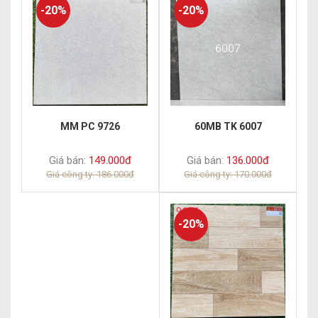
-20%
-20%
60MB TK 6007
MM PC 9726
Giá bán:
136.000đ
Giá bán:
149.000đ
Giá công ty: 170.000đ
Giá công ty: 186.000đ
-20%