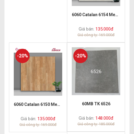
6060 Catalan 6154 Men mờ
Giá bán:
135.000đ
Giá công ty: 169.000đ
-20%
-20%
60MB TK 6526
6060 Catalan 6150 Men mờ
Giá bán:
148.000đ
Giá bán:
135.000đ
Giá công ty: 185.000đ
Giá công ty: 169.000đ