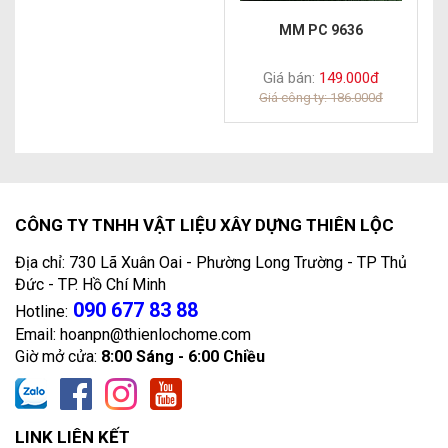
MM PC 9636
Giá bán:
149.000đ
Giá công ty: 186.000đ
CÔNG TY TNHH VẬT LIỆU XÂY DỰNG THIÊN LỘC
Địa chỉ: 730 Lã Xuân Oai - Phường Long Trường - TP Thủ
Đức - TP. Hồ Chí Minh
090 677 83 88
Hotline:
Email: hoanpn@thienlochome.com
Giờ mở cửa:
8:00 Sáng - 6:00 Chiều
LINK LIÊN KẾT