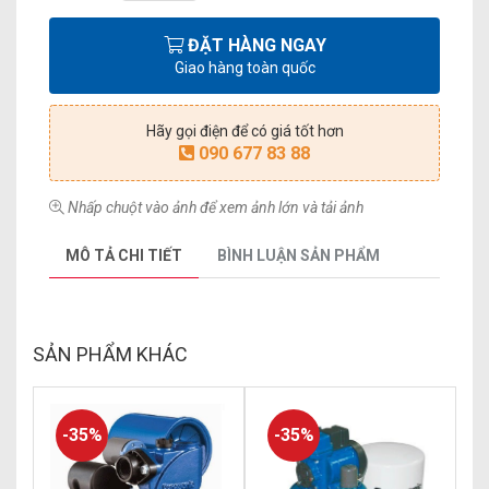
ĐẶT HÀNG NGAY
Giao hàng toàn quốc
Hãy gọi điện để có giá tốt hơn
090 677 83 88
Nhấp chuột vào ảnh để xem ảnh lớn và tải ảnh
MÔ TẢ CHI TIẾT
BÌNH LUẬN SẢN PHẨM
SẢN PHẨM KHÁC
-35%
-35%