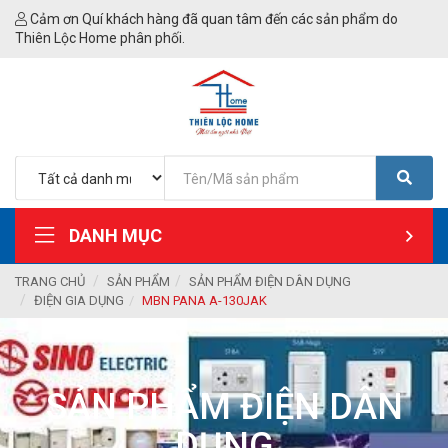
Cảm ơn Quí khách hàng đã quan tâm đến các sản phẩm do
Thiên Lộc Home phân phối.
DANH MỤC
TRANG CHỦ
SẢN PHẨM
SẢN PHẨM ĐIỆN DÂN DỤNG
ĐIỆN GIA DỤNG
MBN PANA A-130JAK
SẢN PHẨM ĐIỆN DÂN
DỤNG