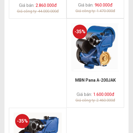
Giá bán:
960.000đ
Giá bán:
2.860.000đ
Giá công ty: 1.470.000đ
Giá công ty: 44.000.000đ
-35%
MBN Pana A-200JAK
Giá bán:
1.600.000đ
Giá công ty: 2.460.000đ
-35%