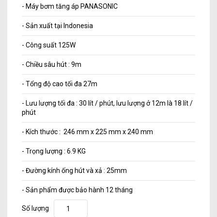
- Máy bơm tăng áp PANASONIC
- Sản xuất tại Indonesia
- Công suất 125W
- Chiều sâu hút : 9m
- Tổng độ cao tối đa 27m
- Lưu lượng tối đa : 30 lít / phút, lưu lượng ở 12m là 18 lít /
phút
- Kích thước : 246 mm x 225 mm x 240 mm
- Trọng lượng : 6.9 KG
- Đường kính ống hút và xả : 25mm
- Sản phẩm được bảo hành 12 tháng
Số lượng