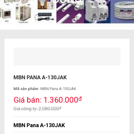
MBN PANA A-130JAK
Mã sản phẩm:
MBN Pana A-130JAK
Giá bán: 1.360.000
đ
Giá công ty: 2.080.000
đ
MBN Pana A-130JAK