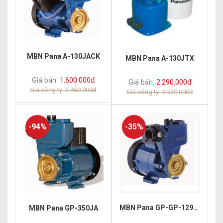
MBN Pana A-130JACK
MBN Pana A-130JTX
Giá bán:
1.600.000đ
Giá bán:
2.290.000đ
Giá công ty: 2.460.000đ
Giá công ty: 3.520.000đ
-94%
-35%
MBN Pana GP-GP-129JXK
MBN Pana GP-350JA