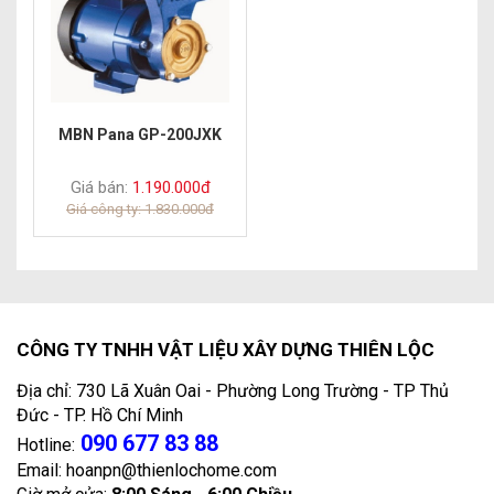
MBN Pana GP-200JXK
Giá bán:
1.190.000đ
Giá công ty: 1.830.000đ
CÔNG TY TNHH VẬT LIỆU XÂY DỰNG THIÊN LỘC
Địa chỉ: 730 Lã Xuân Oai - Phường Long Trường - TP Thủ
Đức - TP. Hồ Chí Minh
090 677 83 88
Hotline:
Email: hoanpn@thienlochome.com