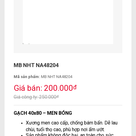
MB NHT NA48204
Mã sản phẩm:
MB NHT NA48204
Giá bán: 200.000
đ
Giá công ty: 250.000
đ
GẠCH 40x80 – MEN BÓNG
Xương men cao cấp, chống bám bẩn. Dễ lau
chùi, tuổi thọ cao, phù hợp nơi ẩm ướt.
Sản phẩm không độc hại, an toàn cho sức