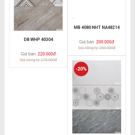
MB 4080 NHT NA48214
DB WHP 40304
Giá bán:
200.000đ
Giá công ty: 250.000đ
Giá bán:
220.000đ
Giá công ty: 275.000đ
-20%