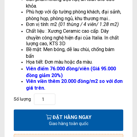
khỏa.
Phù hợp với ốp tường phòng khách, đại sảnh,
phòng họp, phòng ngủ, khu thương mại...
Đơn vị tính: m2
(01 thùng / 4 viên/ 1.28 m2)
Chất liệu : Xương Ceramic cao cấp. Dây
chuyền công nghệ hiện đại của Italia. In chất
lượng cao, KTS 3D
Bề mặt: Men bóng, dễ lau chùi, chống bám
bẩn
Họa tiết: Đơn màu hoặc đa màu.
Viên điểm 76.000 đồng/viên (Giá 95.000
đồng giảm 20%)
Viên viền thêm 20.000 đồng/m2 so với đơn
giá trên.
Số lượng
ĐẶT HÀNG NGAY
Giao hàng toàn quốc