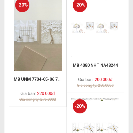
-20%
-20%
MB 4080 NHT NA48244
Giá bán:
200.000đ
MB UNM 7704-05-06 7202
Giá công ty: 250.000đ
Giá bán:
220.000đ
Giá công ty: 275.000đ
-20%