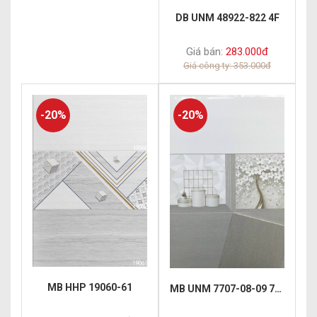
DB UNM 48922-822 4F
Giá bán:
283.000đ
Giá công ty: 353.000đ
-20%
-20%
MB HHP 19060-61
MB UNM 7707-08-09 7203