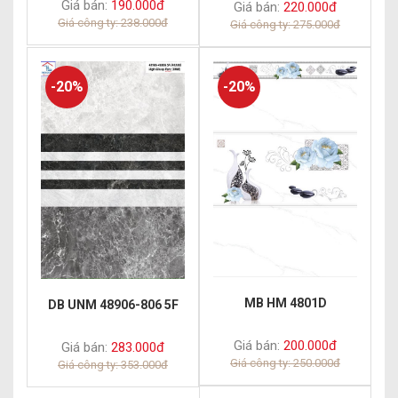
Giá bán:
190.000đ
Giá bán:
220.000đ
Giá công ty: 238.000đ
Giá công ty: 275.000đ
-20%
-20%
MB HM 4801D
DB UNM 48906-806 5F
Giá bán:
200.000đ
Giá bán:
283.000đ
Giá công ty: 250.000đ
Giá công ty: 353.000đ