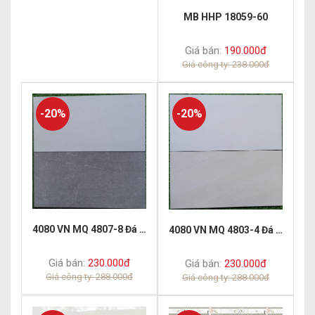
MB HHP 18059-60
Giá bán:
190.000đ
Giá công ty: 238.000đ
-20%
-20%
4080 VN MQ 4807-8 Đá mờ
4080 VN MQ 4803-4 Đá mờ
Giá bán:
230.000đ
Giá bán:
230.000đ
Giá công ty: 288.000đ
Giá công ty: 288.000đ