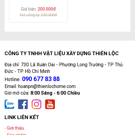
Giá bán:
200.000đ
Giá công ty: 250.000đ
CÔNG TY TNHH VẬT LIỆU XÂY DỰNG THIÊN LỘC
Địa chỉ: 730 Lã Xuân Oai - Phường Long Trường - TP Thủ
Đức - TP. Hồ Chí Minh
090 677 83 88
Hotline:
Email: hoanpn@thienlochome.com
Giờ mở cửa:
8:00 Sáng - 6:00 Chiều
LINK LIÊN KẾT
- Giới thiệu