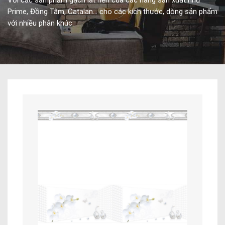
Với các sản phẩm gạch lát nền của các hãng sản xuất như
Prime, Đồng Tâm, Catalan… cho các kích thước, dòng sản phẩm
với nhiều phân khúc.