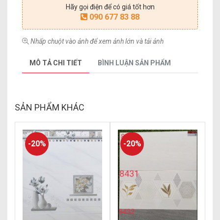
Hãy gọi điện để có giá tốt hơn
090 677 83 88
Nhấp chuột vào ảnh để xem ảnh lớn và tải ảnh
MÔ TẢ CHI TIẾT
BÌNH LUẬN SẢN PHẨM
SẢN PHẨM KHÁC
-20%
-20%