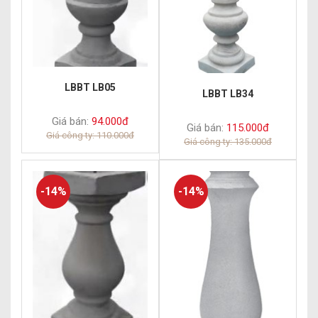
LBBT LB05
LBBT LB34
Giá bán:
94.000đ
Giá bán:
115.000đ
Giá công ty: 110.000đ
Giá công ty: 135.000đ
-14%
-14%