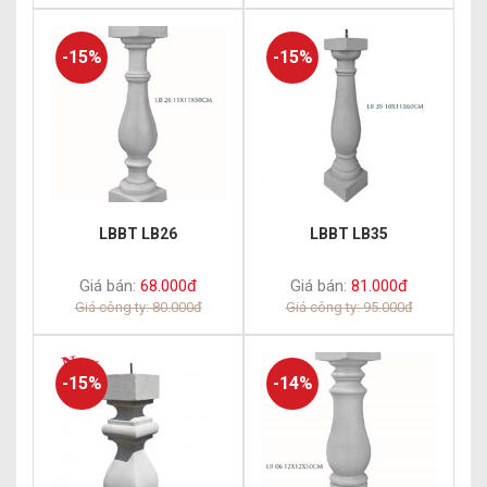
-15%
-15%
LBBT LB26
LBBT LB35
Giá bán:
68.000đ
Giá bán:
81.000đ
Giá công ty: 80.000đ
Giá công ty: 95.000đ
-15%
-14%