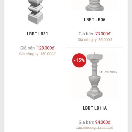
LBBT LB06
Giá bán:
73.000đ
LBBT LB31
Giá công ty: 85.000đ
Giá bán:
128.000đ
Giá công ty: 150.000đ
-15%
LBBT LB11A
Giá bán:
94.000đ
Giá công ty: 110.000đ