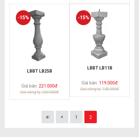
-15%
-15%
LBBT LB11B
LBBT LB25B
Giá bán:
119.000đ
Giá bán:
221.000đ
Giá công ty: 140.000đ
Giá công ty: 260.000đ
1
2