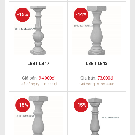
-15%
-14%
LBBT LB17
LBBT LB13
Giá bán:
94.000đ
Giá bán:
73.000đ
Giá công ty: 110.000đ
Giá công ty: 85.000đ
-15%
-15%