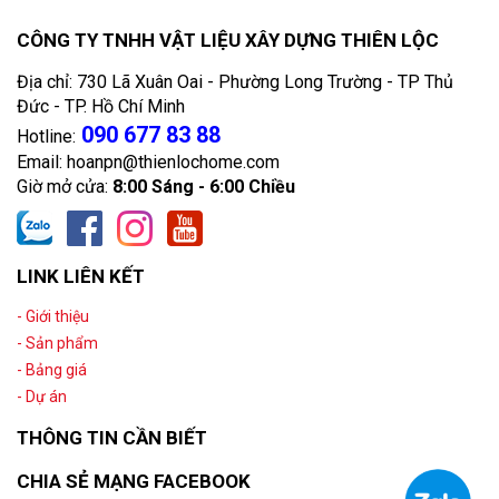
CÔNG TY TNHH VẬT LIỆU XÂY DỰNG THIÊN LỘC
Địa chỉ: 730 Lã Xuân Oai - Phường Long Trường - TP Thủ
Đức - TP. Hồ Chí Minh
090 677 83 88
Hotline:
Email: hoanpn@thienlochome.com
Giờ mở cửa:
8:00 Sáng - 6:00 Chiều
LINK LIÊN KẾT
- Giới thiệu
- Sản phẩm
- Bảng giá
- Dự án
THÔNG TIN CẦN BIẾT
CHIA SẺ MẠNG FACEBOOK