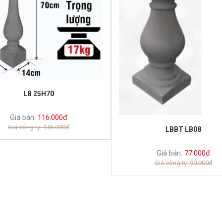
LB 25H70
Giá bán:
116.000đ
Giá công ty: 145.000đ
LBBT LB08
Giá bán:
77.000đ
Giá công ty: 90.000đ