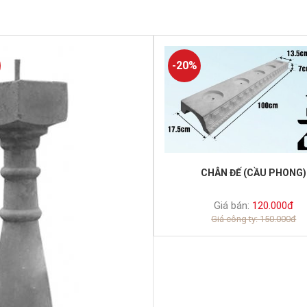
-20%
CHÂN ĐẾ (CẦU PHONG)
Giá bán:
120.000đ
Giá công ty: 150.000đ