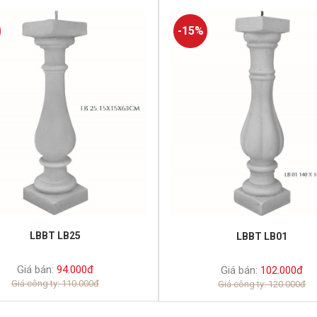
-15%
LBBT LB25
LBBT LB01
Giá bán:
94.000đ
Giá bán:
102.000đ
Giá công ty: 110.000đ
Giá công ty: 120.000đ