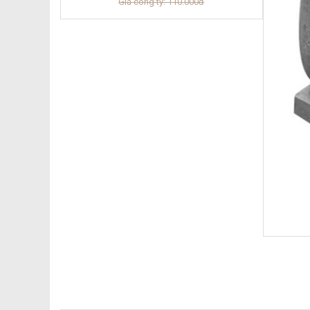
Giá công ty: 110.000đ