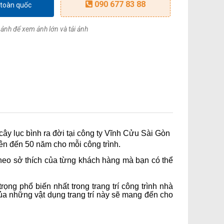
090 677 83 88
 toàn quốc
ảnh để xem ảnh lớn và tải ảnh
cây lục bình ra đời tại công ty Vĩnh Cửu Sài Gòn
lên đến 50 năm cho mỗi công trình.
heo sở thích của từng khách hàng mà bạn có thể
rọng phổ biến nhất trong trang trí công trình nhà
 những vật dụng trang trí này sẽ mang đến cho