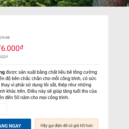
07H48
76.000
đ
000
đ
ông
được sản xuất bằng chất liệu bê tông cường
ến độ bền chắc chắn cho mỗi công trình, có sức
 thay vì phải sử dụng lõi sắt, thép như những
nh khác trên. Điều này sẽ giúp tăng tuổi thọ của
ên đến 50 năm cho mọi công trình.
ÀNG NGAY
Hãy gọi điện để có giá tốt hơn