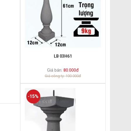
LB 03H61
Giá bán:
80.000đ
Giá công ty: 100.000đ
-15%