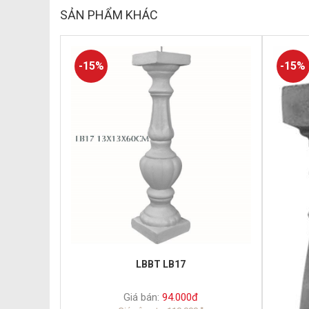
SẢN PHẨM KHÁC
-15%
-15%
LBBT LB17
Giá bán:
94.000đ