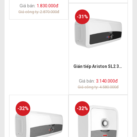
Giá bán:
1.830.000đ
Giá công ty: 2.870.000đ
-31%
Gián tiếp Ariston SL2 30 RS
Giá bán:
3.140.000đ
Giá công ty: 4.580.000đ
-32%
-32%