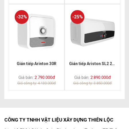
-32%
-25%
Gián tiếp Arinton 30R
Gián tiếp Ariston SL2 20 RS
Giá bán:
2.790.000đ
Giá bán:
2.890.000đ
Giá công ty: 4.130.000đ
Giá công ty: 3.850.000đ
CÔNG TY TNHH VẬT LIỆU XÂY DỰNG THIÊN LỘC