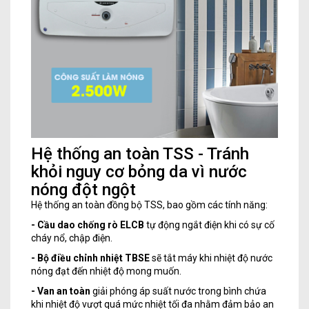
Hệ thống an toàn TSS - Tránh
khỏi nguy cơ bỏng da vì nước
nóng đột ngột
Hệ thống an toàn đồng bộ TSS, bao gồm các tính năng:
- Cầu dao chống rò ELCB
tự động ngắt điện khi có sự cố
cháy nổ, chập điện.
- Bộ điều chỉnh nhiệt TBSE
sẽ tắt máy khi nhiệt độ nước
nóng đạt đến nhiệt độ mong muốn.
- Van an toàn
giải phóng áp suất nước trong bình chứa
khi nhiệt độ vượt quá mức nhiệt tối đa nhằm đảm bảo an