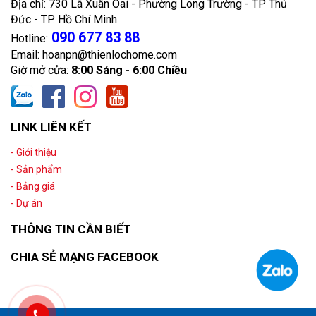
Địa chỉ: 730 Lã Xuân Oai - Phường Long Trường - TP Thủ
Đức - TP. Hồ Chí Minh
090 677 83 88
Hotline:
Email: hoanpn@thienlochome.com
Giờ mở cửa:
8:00 Sáng - 6:00 Chiều
LINK LIÊN KẾT
- Giới thiệu
- Sản phẩm
- Bảng giá
- Dự án
THÔNG TIN CẦN BIẾT
CHIA SẺ MẠNG FACEBOOK