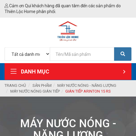
Cảm ơn Quí khách hàng đã quan tâm đến các sản phẩm do
Thiên Lộc Home phân phối.
DANH MỤC
TRANG CHỦ
SẢN PHẨM
MÁY NƯỚC NÓNG - NĂNG LƯỢNG
MÁY NƯỚC NÓNG GIÁN TIẾP
GIÁN TIẾP ARINTON 15 RS
MÁY NƯỚC NÓNG -
NĂNG LƯỢNG