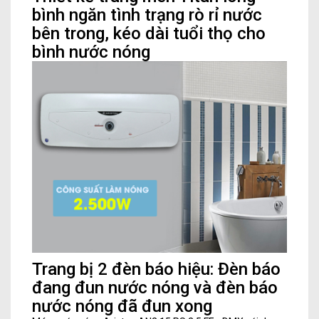
bình ngăn tình trạng rò rỉ nước
bên trong, kéo dài tuổi thọ cho
bình nước nóng
Trang bị 2 đèn báo hiệu: Đèn báo
đang đun nước nóng và đèn báo
nước nóng đã đun xong