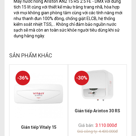
Máy nước nóng Ariston AN2 15 RS 2.5 FE - DMX với dung
tích 15 lít cùng với thiết kế màu trắng trang nhã, hòa hợp
với mọi không gian phòng tắm cùng với các tính năng mới
như thanh đun 100% đồng, chống giật ELCB, hệ thống
kiểm soát nhiệt TSS,... Không chỉ đảm bảo nguồn nước
sạch sẽ mà còn an toàn sức khỏe người tiêu dùng khi sử
dụng hằng ngày.
SẢN PHẨM KHÁC
-36%
-30%
Gián tiếp Arinton 30 RS
Giá bán:
3.110.000đ
Gián tiếp Vitaly 15
Giá công ty: 4.430.000đ