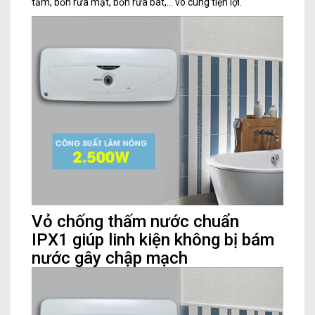
tắm, bồn rửa mặt, bồn rửa bát,... vô cùng tiện lợi.
Vỏ chống thấm nước chuẩn
IPX1 giúp linh kiện không bị bám
nước gây chập mạch