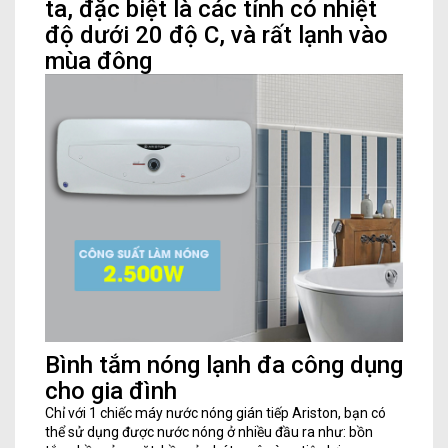
ta, đặc biệt là các tỉnh có nhiệt
độ dưới 20 độ C, và rất lạnh vào
mùa đông
Bình tắm nóng lạnh đa công dụng
cho gia đình
Chỉ với 1 chiếc máy nước nóng gián tiếp Ariston, bạn có
thể sử dụng được nước nóng ở nhiều đầu ra như: bồn