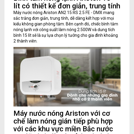
lít có thiết kế đơn giản, trung tính
Máy nước nóng Ariston AN2 15 RS 2.5 FE - DMX mang
sắc trắng đơn giản, trung tính, dễ dàng kết hợp với mọi
kiểu không gian phòng tắm. Bên cạnh đó, chiếc bình tắm
nóng lạnh với công suất làm nóng 2.500W và dung tích
bình 15 lít sẽ là sự lựa chọn lý tưởng cho gia đình khoảng
2 thành viên.
Máy nước nóng Ariston với cơ
chế làm nóng gián tiếp phù hợp
với các khu vực miền Bắc nước