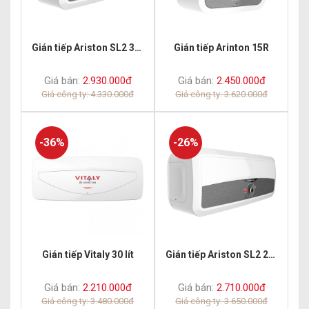
Gián tiếp Ariston SL2 30 R
Gián tiếp Arinton 15R
Giá bán:
2.930.000đ
Giá bán:
2.450.000đ
Giá công ty: 4.330.000đ
Giá công ty: 3.620.000đ
-36%
-26%
Gián tiếp Vitaly 30 lít
Gián tiếp Ariston SL2 20 R
Giá bán:
2.210.000đ
Giá bán:
2.710.000đ
Giá công ty: 3.480.000đ
Giá công ty: 3.650.000đ