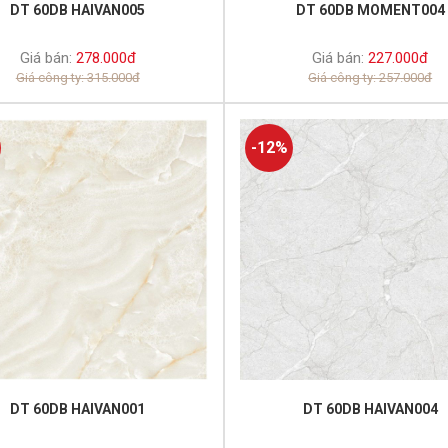
DT 60DB HAIVAN005
DT 60DB MOMENT004
Giá bán:
278.000đ
Giá bán:
227.000đ
Giá công ty: 315.000đ
Giá công ty: 257.000đ
-12%
DT 60DB HAIVAN001
DT 60DB HAIVAN004