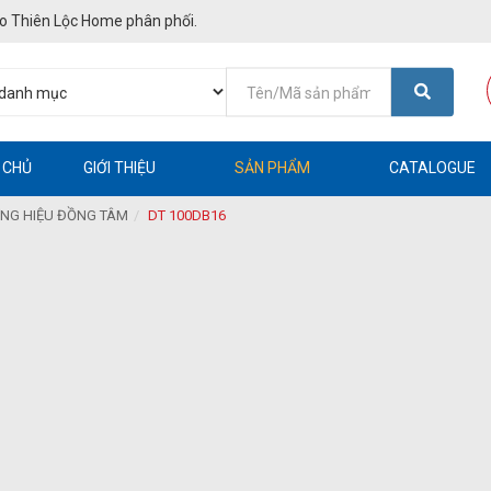
o Thiên Lộc Home phân phối.
 CHỦ
GIỚI THIỆU
SẢN PHẨM
CATALOGUE
NG HIỆU ĐỒNG TÂM
DT 100DB16