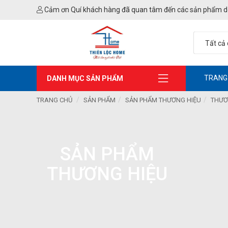
Cảm ơn Quí khách hàng đã quan tâm đến các sản phẩm d
TRANG
DANH MỤC SẢN PHẨM
TRANG CHỦ
SẢN PHẨM
SẢN PHẨM THƯƠNG HIỆU
THƯƠ
SẢN PHẨM
THƯƠNG HIỆU