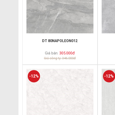
DT 80NAPOLEON012
Giá bán:
305.000đ
Giá công ty: 346.000đ
-12%
-12%