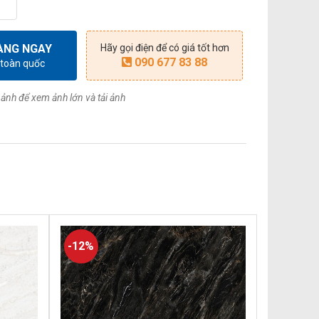
ÀNG NGAY
Hãy gọi điện để có giá tốt hơn
090 677 83 88
 toàn quốc
ảnh để xem ảnh lớn và tải ảnh
-12%