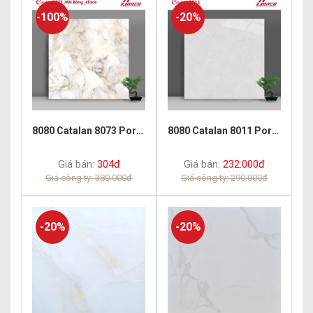
-100%
-20%
8080 Catalan 8073 Porcelain Polish
8080 Catalan 8011 Porcelain Polish
Giá bán:
304đ
Giá bán:
232.000đ
Giá công ty: 380.000đ
Giá công ty: 290.000đ
-20%
-20%