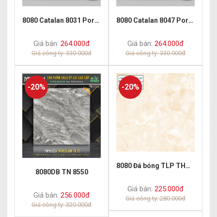
8080 Catalan 8031 Porcelain Polish
8080 Catalan 8047 Porcelain Polish
Giá bán:
264.000đ
Giá bán:
264.000đ
Giá công ty: 330.000đ
Giá công ty: 330.000đ
-20%
-20%
8080 Đá bóng TLP THP 8804
8080DB TN 8550
Giá bán:
225.000đ
Giá bán:
256.000đ
Giá công ty: 280.000đ
Giá công ty: 320.000đ