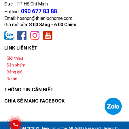
Đức - TP. Hồ Chí Minh
090 677 83 88
Hotline:
Email: hoanpn@thienlochome.com
Giờ mở cửa:
8:00 Sáng - 6:00 Chiều
LINK LIÊN KẾT
- Giới thiệu
- Sản phẩm
- Bảng giá
- Dự án
THÔNG TIN CẦN BIẾT
CHIA SẺ MẠNG FACEBOOK
Copyright 2020 © Thiên Lộc Home. All Rights Reserved. Design by