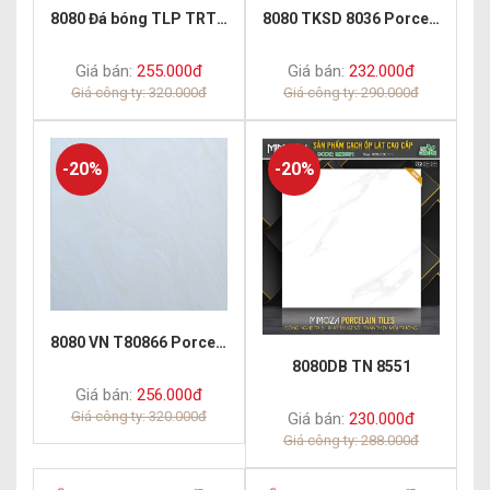
8080 Đá bóng TLP TRT 8809
8080 TKSD 8036 Porcelain Polish
Giá bán:
255.000đ
Giá bán:
232.000đ
Giá công ty: 320.000đ
Giá công ty: 290.000đ
-20%
-20%
8080 VN T80866 Porcelain Polish
8080DB TN 8551
Giá bán:
256.000đ
Giá công ty: 320.000đ
Giá bán:
230.000đ
Giá công ty: 288.000đ