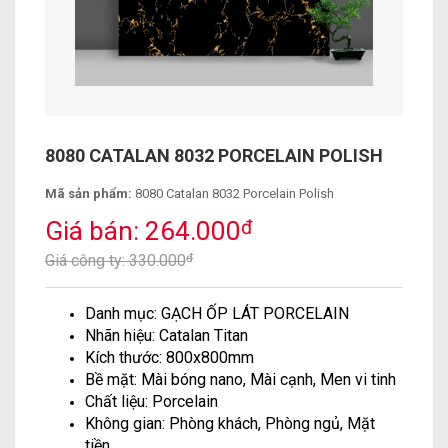
8080 CATALAN 8032 PORCELAIN POLISH
Mã sản phẩm:
8080 Catalan 8032 Porcelain Polish
Giá bán: 264.000
đ
Giá công ty: 330.000
đ
Danh mục: GẠCH ỐP LÁT PORCELAIN
Nhãn hiệu: Catalan Titan
Kích thước: 800x800mm
Bề mặt: Mài bóng nano, Mài cạnh, Men vi tinh
Chất liệu: Porcelain
Không gian: Phòng khách, Phòng ngủ, Mặt
tiền