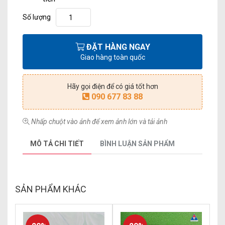
Số lượng
ĐẶT HÀNG NGAY
Giao hàng toàn quốc
Hãy gọi điện để có giá tốt hơn
090 677 83 88
Nhấp chuột vào ảnh để xem ảnh lớn và tải ảnh
MÔ TẢ CHI TIẾT
BÌNH LUẬN SẢN PHẨM
SẢN PHẨM KHÁC