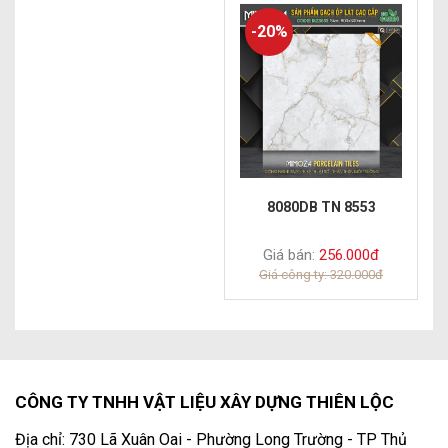
-20%
8080DB TN 8553
Giá bán:
256.000đ
Giá công ty: 320.000đ
CÔNG TY TNHH VẬT LIỆU XÂY DỰNG THIÊN LỘC
Địa chỉ: 730 Lã Xuân Oai - Phường Long Trường - TP Thủ