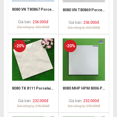
8080 VN T80867 Porcelain Polish
8080 VN T80869 Porcelain Polish
Giá bán:
256.000đ
Giá bán:
256.000đ
Giá công ty: 320.000đ
Giá công ty: 320.000đ
-20%
-20%
8080 TK 8111 Porcelain Polish
8080 MHP HPM 8006 Porcelain Polish
Giá bán:
232.000đ
Giá bán:
232.000đ
Giá công ty: 290.000đ
Giá công ty: 290.000đ