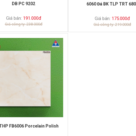
DB PC 9202
6060 Đá BK TLP TRT 68
Giá bán:
191.000đ
Giá bán:
175.000đ
Giá công ty: 238.000đ
Giá công ty: 219.000đ
THP FB6006 Porcelain Polish