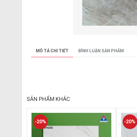
MÔ TẢ CHI TIẾT
BÌNH LUẬN SẢN PHẨM
SẢN PHẨM KHÁC
-20%
-20%