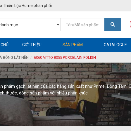
o Thiên Lộc Home phân phối.
 CHỦ
GIỚI THIỆU
SẢN PHẨM
CATALOGUE
Á BÓNG LÁT NỀN
6060 VITTO 8055 PORCELAIN POLISH
ản phẩm gạch lát nền của các hãng sản xuất như Prime, Đồng Tâm, 
ích thước, dòng sản phẩm với nhiều phân khúc.