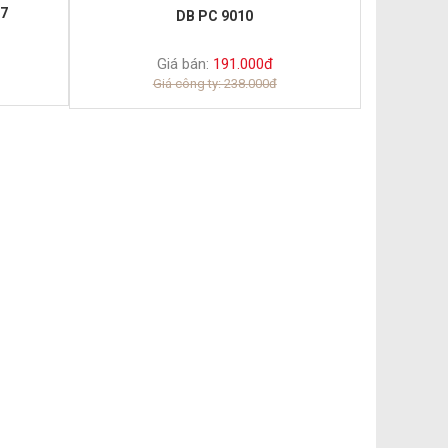
07
DB PC 9010
Giá bán:
191.000đ
Giá công ty: 238.000đ