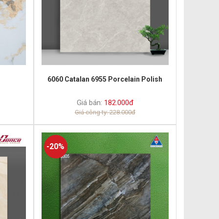
6060 Catalan 6955 Porcelain Polish
Giá bán:
182.000đ
Giá công ty: 228.000đ
-20%