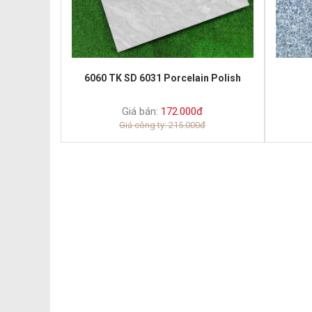
6060 TK SD 6031 Porcelain Polish
Giá bán:
172.000đ
Giá công ty: 215.000đ