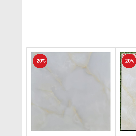
-20%
-20%