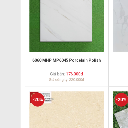
6060 MHP MP6045 Porcelain Polish
Giá bán:
176.000đ
Giá công ty: 220.000đ
-20%
-20%