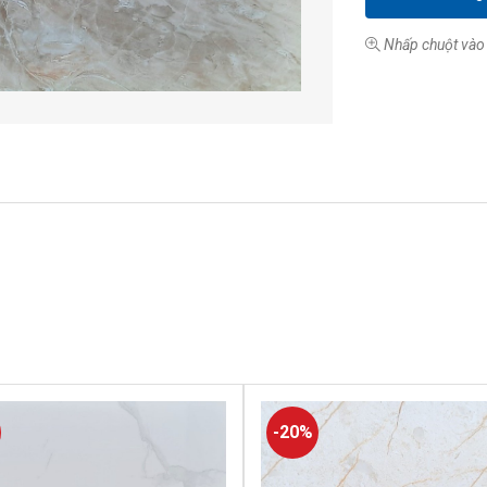
Nhấp chuột vào 
-20%