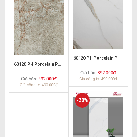
60120 PH Porcelain Polish Golden
60120 PH Porcelain Polish Texon
Giá bán:
392.000đ
Giá bán:
392.000đ
Giá công ty: 490.000đ
Giá công ty: 490.000đ
-20%