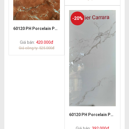
-20%
60120 PH Porcelain Polish Rosso
Giá bán:
420.000đ
Giá công ty: 525.000đ
60120 PH Porcelain Polish Alterrier
Giá bán:
392.000đ