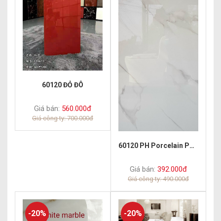
60120 ĐỎ ĐÔ
Giá bán:
560.000đ
Giá công ty: 700.000đ
60120 PH Porcelain Polish Timeless
Giá bán:
392.000đ
Giá công ty: 490.000đ
-20%
-20%