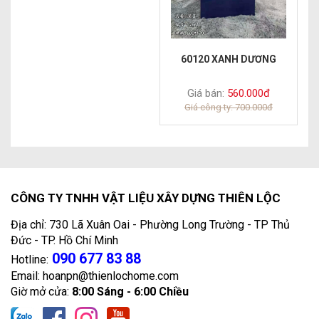
60120 XANH DƯƠNG
Giá bán:
560.000đ
Giá công ty: 700.000đ
CÔNG TY TNHH VẬT LIỆU XÂY DỰNG THIÊN LỘC
Địa chỉ: 730 Lã Xuân Oai - Phường Long Trường - TP Thủ
Đức - TP. Hồ Chí Minh
090 677 83 88
Hotline:
Email: hoanpn@thienlochome.com
Giờ mở cửa:
8:00 Sáng - 6:00 Chiều