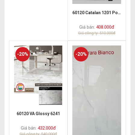
60120 Catalan 1201 Porcelain Polish
Giá bán:
408.000đ
Giá công ty: 510.000đ
-20%
-20%
60120 VA Glossy 6241
Giá bán:
432.000đ
Giá công ty: 540.000đ