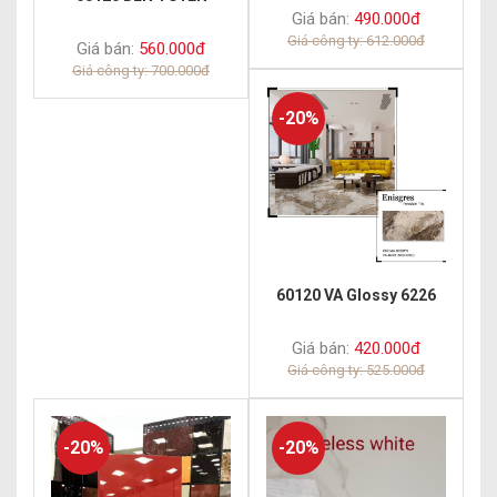
Giá bán:
490.000đ
Giá công ty: 612.000đ
Giá bán:
560.000đ
Giá công ty: 700.000đ
-20%
60120 VA Glossy 6226
Giá bán:
420.000đ
Giá công ty: 525.000đ
-20%
-20%