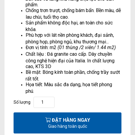
phẩm.
Chống trơn trượt, chống bám bẩn. Bền màu, dễ
lau chùi, tuổi thọ cao.
Sản phẩm không độc hại, an toàn cho sức
khỏa.
Phù hợp với lát nền phòng khách, đại sảnh,
phòng họp, phòng ngủ, khu thương mại...
Đơn vị tính: m2
(01 thùng /2 viên/ 1.44 m2)
Chất liệu : Đá granite cao cấp. Dây chuyền
công nghệ hiện đại của Italia. In chất lượng
cao, KTS 3D
Bề mặt: Bóng kính toàn phần, chống trầy sướt
rất tốt.
Họa tiết: Màu sắc đa dạng, họa tiết phong
phú.
Số lượng
ĐẶT HÀNG NGAY
Giao hàng toàn quốc