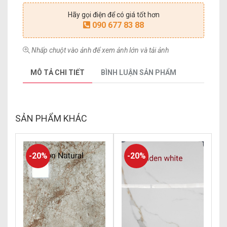
Hãy gọi điện để có giá tốt hơn
090 677 83 88
Nhấp chuột vào ảnh để xem ảnh lớn và tải ảnh
MÔ TẢ CHI TIẾT
BÌNH LUẬN SẢN PHẨM
SẢN PHẨM KHÁC
-20%
-20%