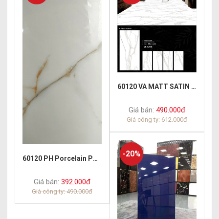
60120 VA MATT SATIN 6229
Giá bán:
490.000đ
Giá công ty: 612.000đ
-20%
60120 PH Porcelain Polish White
Giá bán:
392.000đ
Giá công ty: 490.000đ