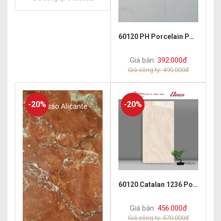
60120 PH Porcelain Polish Carrara Bianco
Giá bán:
392.000đ
Giá công ty: 490.000đ
-20%
-20%
60120 Catalan 1236 Porcelain Polish
Giá bán:
456.000đ
Giá công ty: 570.000đ