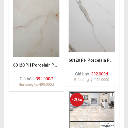
60120 PH Porcelain Polish Golden
60120 PH Porcelain Polish Anstiky
Giá bán:
392.000đ
Giá bán:
392.000đ
Giá công ty: 490.000đ
Giá công ty: 490.000đ
-20%