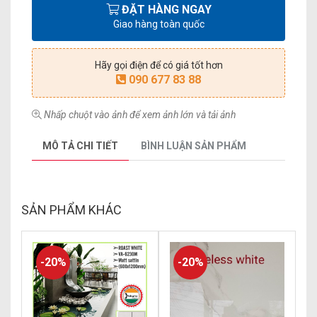
ĐẶT HÀNG NGAY
Giao hàng toàn quốc
Hãy gọi điện để có giá tốt hơn
090 677 83 88
Nhấp chuột vào ảnh để xem ảnh lớn và tải ảnh
MÔ TẢ CHI TIẾT
BÌNH LUẬN SẢN PHẨM
SẢN PHẨM KHÁC
-20%
-20%