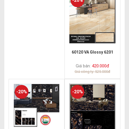
-20%
60120 VA Glossy 6201
Giá bán:
420.000đ
Giá công ty: 525.000đ
-20%
-20%