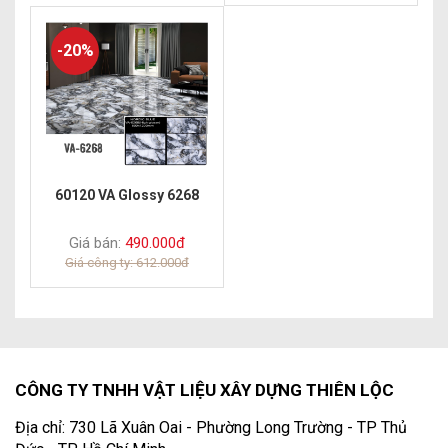
-20%
60120 VA Glossy 6268
Giá bán:
490.000đ
Giá công ty: 612.000đ
CÔNG TY TNHH VẬT LIỆU XÂY DỰNG THIÊN LỘC
Địa chỉ: 730 Lã Xuân Oai - Phường Long Trường - TP Thủ