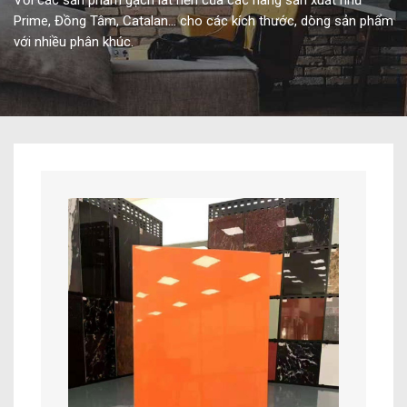
Với các sản phẩm gạch lát nền của các hãng sản xuất như
Prime, Đồng Tâm, Catalan… cho các kích thước, dòng sản phẩm
với nhiều phân khúc.