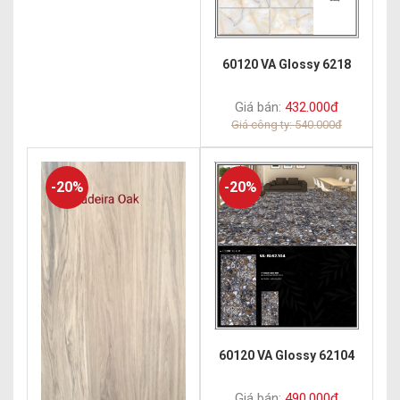
60120 VA Glossy 6218
Giá bán:
432.000đ
Giá công ty: 540.000đ
-20%
-20%
60120 VA Glossy 62104
Giá bán:
490.000đ