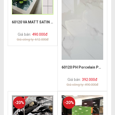
60120 VA MATT SATIN 6230
Giá bán:
490.000đ
Giá công ty: 612.000đ
60120 PH Porcelain Polish Timeless
Giá bán:
392.000đ
Giá công ty: 490.000đ
-20%
-20%