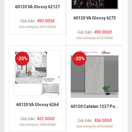
60120 VA Glossy 62127
60120 VA Glossy 6273
Giá bán:
490.000đ
Giá công ty: 612.000đ
Giá bán:
490.000đ
Giá công ty: 612.000đ
-20%
-20%
60120 VA Glossy 6264
60120 Catalan 1237 Porcelain Matt
Giá bán:
432.000đ
Giá bán:
456.000đ
Giá công ty: 540.000đ
Giá công ty: 570.000đ