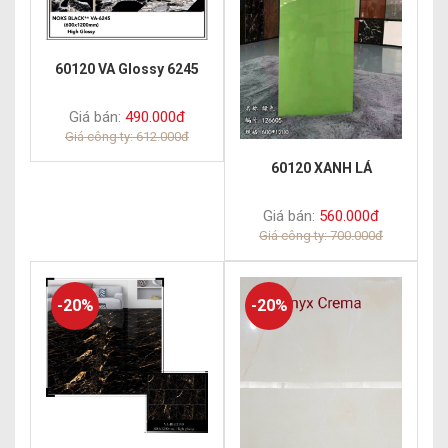
60120 VA Glossy 6245
Giá bán:
490.000đ
Giá công ty: 612.000đ
60120 XANH LÁ
Giá bán:
560.000đ
Giá công ty: 700.000đ
-20%
-20%