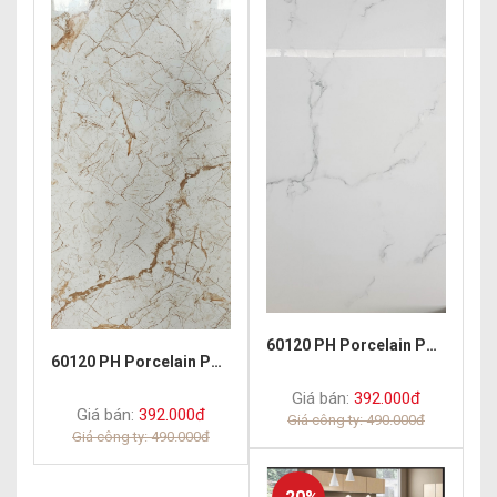
60120 PH Porcelain Polish Carara
60120 PH Porcelain Polish Astoria
Giá bán:
392.000đ
Giá bán:
392.000đ
Giá công ty: 490.000đ
Giá công ty: 490.000đ