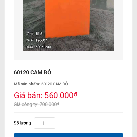
60120 CAM ĐỎ
Mã sản phẩm:
60120 CAM ĐỎ
Giá bán: 560.000
đ
Giá công ty: 700.000
đ
Số lượng