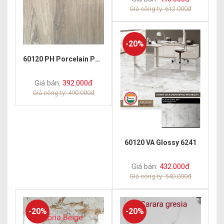
Giá công ty: 612.000đ
-20%
60120 PH Porcelain Polish Madeira
Giá bán:
392.000đ
Giá công ty: 490.000đ
60120 VA Glossy 6241
Giá bán:
432.000đ
Giá công ty: 540.000đ
-20%
-20%