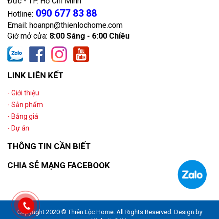
Đức - TP. Hồ Chí Minh
090 677 83 88
Hotline:
Email: hoanpn@thienlochome.com
Giờ mở cửa:
8:00 Sáng - 6:00 Chiều
LINK LIÊN KẾT
- Giới thiệu
- Sản phẩm
- Bảng giá
- Dự án
THÔNG TIN CẦN BIẾT
CHIA SẺ MẠNG FACEBOOK
Copyright 2020 © Thiên Lộc Home. All Rights Reserved. Design by