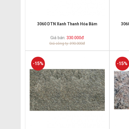
3060 DTN Xanh Thanh Hóa Băm
306
Giá bán:
330.000đ
Giá công ty: 390.000đ
-15%
-15%