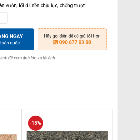
n vườn, lối đi, nền chịu lực, chống trượt
ÀNG NGAY
Hãy gọi điện để có giá tốt hơn
090 677 83 88
 toàn quốc
ảnh để xem ảnh lớn và tải ảnh
-15%